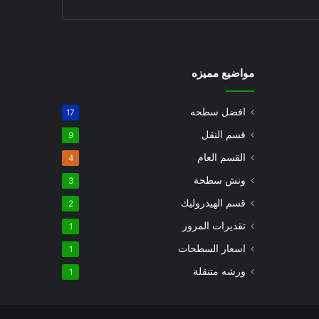
مواضيع مميزه
افضل سطحه
17
قسم النقل
9
القسم العام
4
ونش سطحة
3
قسم الهيدروليك
2
تقديرات المرور
1
اسعار السطحات
1
ورشه متنقلة
1