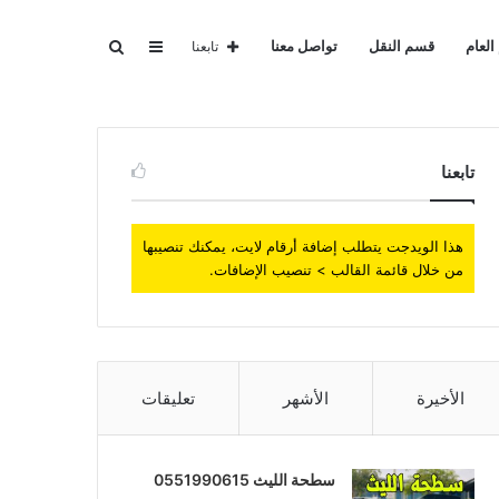
عمود
بحث
العام
قسم النقل
تواصل معنا
تابعنا
جانبي
عن
تابعنا
هذا الويدجت يتطلب إضافة أرقام لايت، يمكنك تنصيبها
من خلال قائمة القالب > تنصيب الإضافات.
الأخيرة
الأشهر
تعليقات
سطحة الليث 0551990615