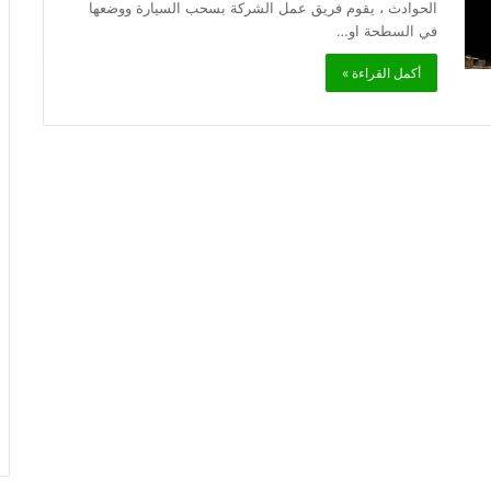
الحوادث ، يقوم فريق عمل الشركة بسحب السيارة ووضعها
في السطحة او…
أكمل القراءة »