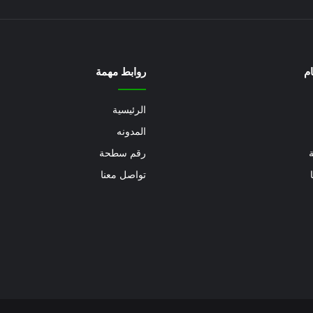
م
روابط مهمة
الرئيسية
المدونه
رقم سطحة
تواصل معنا