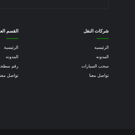
شركات النقل
القسم العا
الرئيسيه
الرئيسية
المدونه
المدونه
سحب السيارات
رقم سطحة
تواصل معنا
تواصل معنا