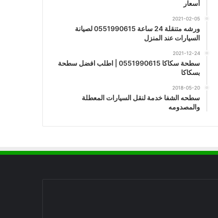
أسعار
2021-02-05
ورشه متنقلة 24 ساعة 0551990615 لصيانة
السيارات عند المنزل
2021-12-24
سطحة سكاكا 0551990615 | اطلب افضل سطحة
بسكاكا
2018-05-20
سطحه الشفا خدمة لنقل السيارات المعطلة
والمصدومه