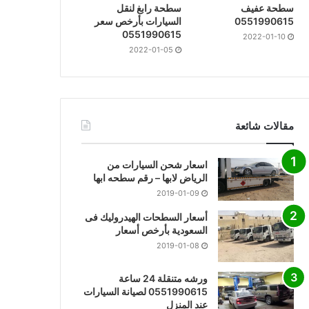
سطحة عفيف
سطحة رابغ لنقل
0551990615
السيارات بأرخص سعر
0551990615
2022-01-10
2022-01-05
مقالات شائعة
اسعار شحن السيارات من
الرياض لابها – رقم سطحه ابها
2019-01-09
أسعار السطحات الهيدروليك فى
السعودية بأرخص أسعار
2019-01-08
ورشه متنقلة 24 ساعة
0551990615 لصيانة السيارات
عند المنزل