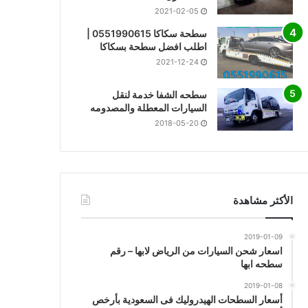
2021-02-05
سطحة سكاكا 0551990615 |
اطلب افضل سطحة بسكاكا
2021-12-24
سطحه الشفا خدمة لنقل
السيارات المعطلة والمصدومه
2018-05-20
الأكثر مشاهدة
2019-01-09
اسعار شحن السيارات من الرياض لابها – رقم
سطحه ابها
2019-01-08
أسعار السطحات الهيدروليك فى السعودية بأرخص