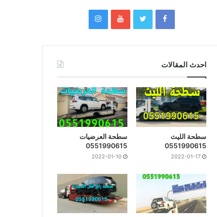
احدث المقالات
سطحة الليث
سطحة العرضيات
0551990615
0551990615
2022-01-10
2022-01-17