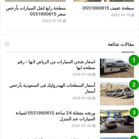
سطحة عفيف 0551990615
سطحة رابغ لنقل السيارات بأرخص
سعر 0551990615
2022-01-10
2022-01-05
مقالات شائعة
اسعار شحن السيارات من الرياض لابها – رقم
سطحه ابها
2019-01-09
أسعار السطحات الهيدروليك فى السعودية بأرخص
أسعار
2019-01-08
ورشه متنقلة 24 ساعة 0551990615 لصيانة
السيارات عند المنزل
2021-02-05