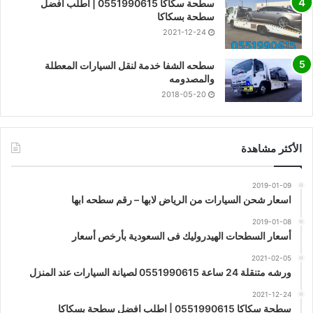
سطحة سكاكا 0551990615 | اطلب افضل
سطحة بسكاكا
2021-12-24
سطحه الشفا خدمة لنقل السيارات المعطلة
والمصدومه
2018-05-20
الأكثر مشاهدة
2019-01-09
اسعار شحن السيارات من الرياض لابها – رقم سطحه ابها
2019-01-08
أسعار السطحات الهيدروليك فى السعودية بأرخص أسعار
2021-02-05
ورشه متنقلة 24 ساعة 0551990615 لصيانة السيارات عند المنزل
2021-12-24
سطحة سكاكا 0551990615 | اطلب افضل سطحة بسكاكا