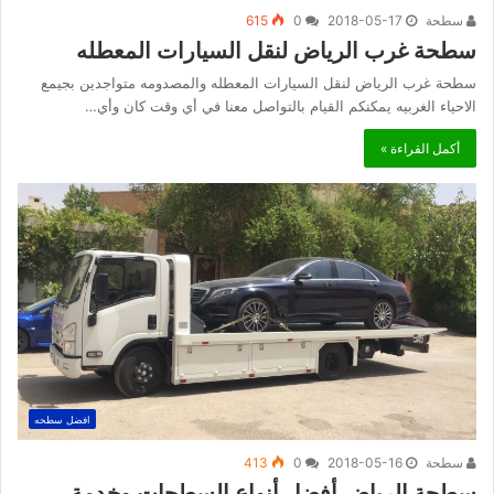
سطحة
2018-05-17
0
615
سطحة غرب الرياض لنقل السيارات المعطله
سطحة غرب الرياض لنقل السيارات المعطله والمصدومه متواجدين بجيمع
الاحياء الغربيه يمكنكم القيام بالتواصل معنا في أي وقت كان وأي…
أكمل القراءة »
افضل سطحه
سطحة
2018-05-16
0
413
سطحة الرياض أفضل أنواع السطحات وخدمة