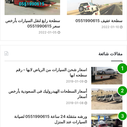
سطحة عفيف 0551990615
سطحة رابغ لنقل السيارات بأرخص
سعر 0551990615
2022-01-10
2022-01-05
مقالات شائعة
اسعار شحن السيارات من الرياض لابها – رقم
سطحه ابها
2019-01-09
أسعار السطحات الهيدروليك فى السعودية بأرخص
أسعار
2019-01-08
ورشه متنقلة 24 ساعة 0551990615 لصيانة
السيارات عند المنزل