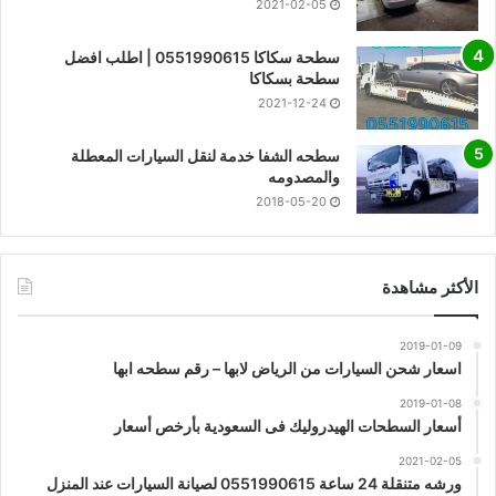
2021-02-05
سطحة سكاكا 0551990615 | اطلب افضل
سطحة بسكاكا
2021-12-24
سطحه الشفا خدمة لنقل السيارات المعطلة
والمصدومه
2018-05-20
الأكثر مشاهدة
2019-01-09
اسعار شحن السيارات من الرياض لابها – رقم سطحه ابها
2019-01-08
أسعار السطحات الهيدروليك فى السعودية بأرخص أسعار
2021-02-05
ورشه متنقلة 24 ساعة 0551990615 لصيانة السيارات عند المنزل