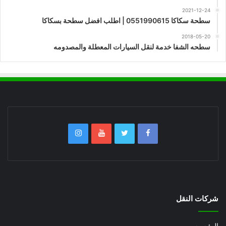
2021-12-24
سطحة سكاكا 0551990615 | اطلب افضل سطحة بسكاكا
2018-05-20
سطحه الشفا خدمة لنقل السيارات المعطلة والمصدومه
شركات النقل