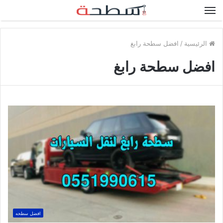
القائمة
الرئيسية
/
افضل سطحة رابغ
افضل سطحة رابغ
افضل سطحه