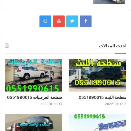
احدث المقالات
سطحة الليث 0551990615
سطحة العرضيات 0551990615
2022-01-10
2022-01-17