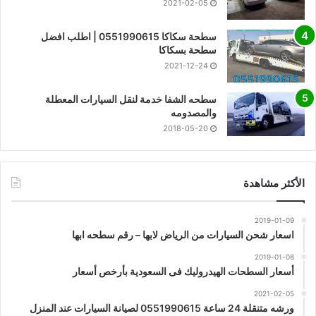
2021-02-05
سطحة سكاكا 0551990615 | اطلب افضل
سطحة بسكاكا
2021-12-24
سطحه الشفا خدمة لنقل السيارات المعطلة
والمصدومه
2018-05-20
الأكثر مشاهدة
2019-01-09
اسعار شحن السيارات من الرياض لابها – رقم سطحه ابها
2019-01-08
أسعار السطحات الهيدروليك فى السعودية بأرخص أسعار
2021-02-05
ورشه متنقلة 24 ساعة 0551990615 لصيانة السيارات عند المنزل