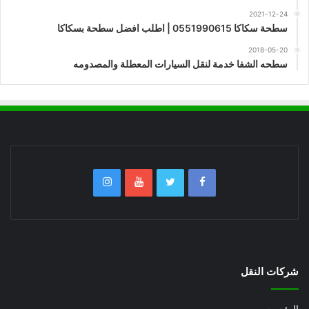
2021-12-24
سطحة سكاكا 0551990615 | اطلب افضل سطحة بسكاكا
2018-05-20
سطحه الشفا خدمة لنقل السيارات المعطلة والمصدومه
شركات النقل