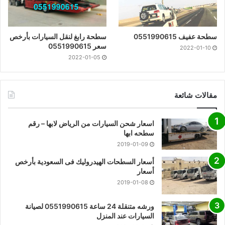
سطحة عفيف 0551990615
سطحة رابغ لنقل السيارات بأرخص
سعر 0551990615
2022-01-10
2022-01-05
مقالات شائعة
اسعار شحن السيارات من الرياض لابها – رقم
سطحه ابها
2019-01-09
أسعار السطحات الهيدروليك فى السعودية بأرخص
أسعار
2019-01-08
ورشه متنقلة 24 ساعة 0551990615 لصيانة
السيارات عند المنزل