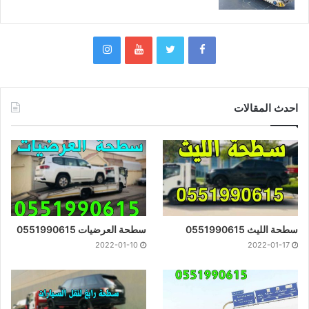
احدث المقالات
سطحة الليث 0551990615
سطحة العرضيات 0551990615
2022-01-10
2022-01-17