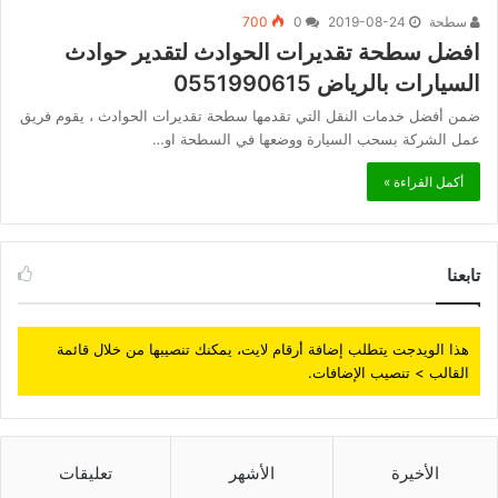
سطحة
2019-08-24
0
700
افضل سطحة تقديرات الحوادث لتقدير حوادث
السيارات بالرياض 0551990615
ضمن أفضل خدمات النقل التي تقدمها سطحة تقديرات الحوادث ، يقوم فريق
عمل الشركة بسحب السيارة ووضعها في السطحة او…
أكمل القراءة »
تابعنا
هذا الويدجت يتطلب إضافة أرقام لايت، يمكنك تنصيبها من خلال قائمة
القالب > تنصيب الإضافات.
الأخيرة
الأشهر
تعليقات