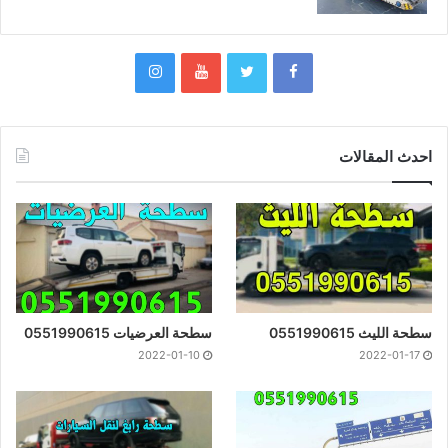
احدث المقالات
سطحة الليث 0551990615
سطحة العرضيات 0551990615
2022-01-10
2022-01-17