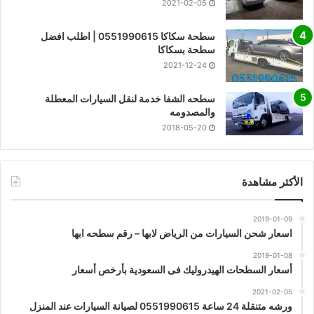
2021-02-05
سطحة سكاكا 0551990615 | اطلب افضل
سطحة بسكاكا
2021-12-24
سطحه الشفا خدمة لنقل السيارات المعطلة
والمصدومه
2018-05-20
الأكثر مشاهدة
2019-01-09
اسعار شحن السيارات من الرياض لابها – رقم سطحه ابها
2019-01-08
أسعار السطحات الهيدروليك فى السعودية بأرخص أسعار
2021-02-05
ورشه متنقلة 24 ساعة 0551990615 لصيانة السيارات عند المنزل