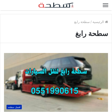
القائمة
الرئيسية
/
سطحة رابغ
سطحة رابغ
افضل سطحه