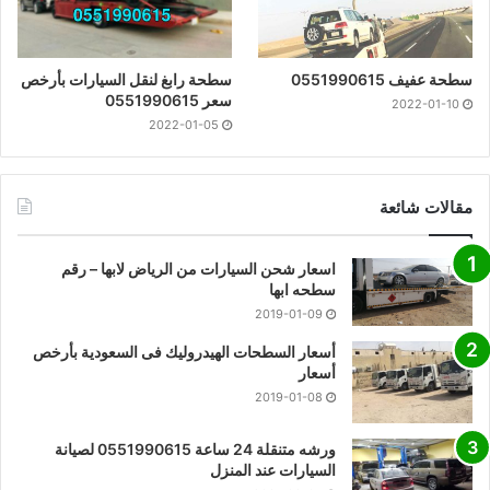
سطحة عفيف 0551990615
سطحة رابغ لنقل السيارات بأرخص
سعر 0551990615
2022-01-10
2022-01-05
مقالات شائعة
اسعار شحن السيارات من الرياض لابها – رقم
سطحه ابها
2019-01-09
أسعار السطحات الهيدروليك فى السعودية بأرخص
أسعار
2019-01-08
ورشه متنقلة 24 ساعة 0551990615 لصيانة
السيارات عند المنزل