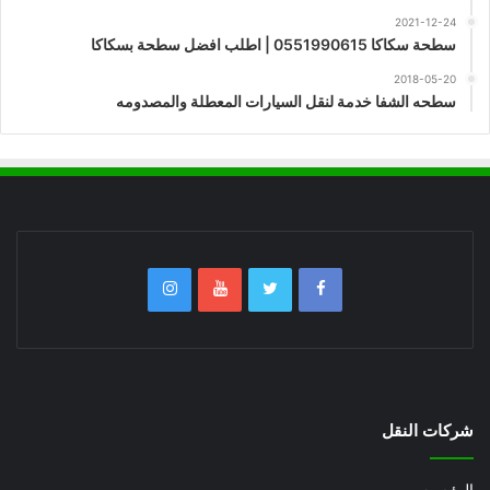
2021-12-24
سطحة سكاكا 0551990615 | اطلب افضل سطحة بسكاكا
2018-05-20
سطحه الشفا خدمة لنقل السيارات المعطلة والمصدومه
شركات النقل