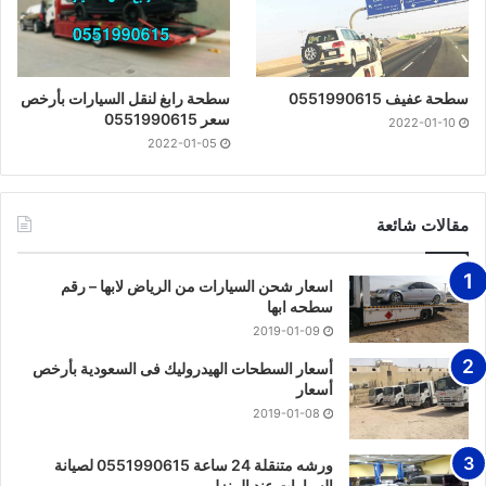
سطحة عفيف 0551990615
سطحة رابغ لنقل السيارات بأرخص
سعر 0551990615
2022-01-10
2022-01-05
مقالات شائعة
اسعار شحن السيارات من الرياض لابها – رقم
سطحه ابها
2019-01-09
أسعار السطحات الهيدروليك فى السعودية بأرخص
أسعار
2019-01-08
ورشه متنقلة 24 ساعة 0551990615 لصيانة
السيارات عند المنزل