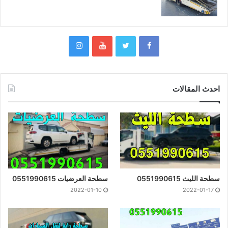
احدث المقالات
سطحة الليث 0551990615
سطحة العرضيات 0551990615
2022-01-10
2022-01-17