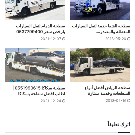
سطحه الشفا خدمة لنقل السيارات
سطحة الدمام لنقل السيارات
المعطلة والمصدومه
بارخص سعر 0537799400
2018-05-20
2021-12-07
سطحة الرياض أفضل أنواع
سطحة سكاكا 0551990615 |
السطحات وخدمة ممتازة
اطلب افضل سطحة بسكاكا
2018-05-16
2021-12-24
اترك تعليقاً