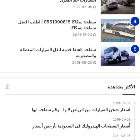
2021-02-05
سطحة سكاكا 0551990615 | اطلب افضل
سطحة بسكاكا
2021-12-24
سطحه الشفا خدمة لنقل السيارات المعطلة
والمصدومه
2018-05-20
الأكثر مشاهدة
2019-01-09
اسعار شحن السيارات من الرياض لابها – رقم سطحه ابها
2019-01-08
أسعار السطحات الهيدروليك فى السعودية بأرخص أسعار
2021-02-05