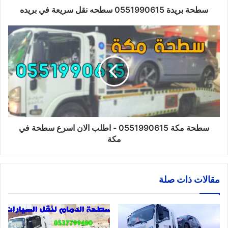
سطحة بريدة 0551990615 سطحه نقل سريعة في بريده
سطحة مكة 0551990615 - اطلب الان اسرع سطحة في
مكة
مقالات ذات صلة