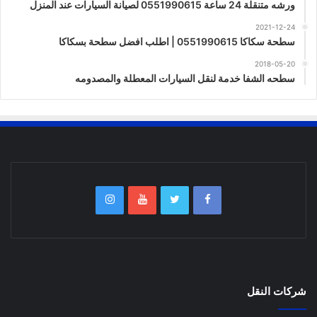
ورشه متنقلة 24 ساعة 0551990615 لصيانة السيارات عند المنزل
2021-12-24
سطحة سكاكا 0551990615 | اطلب افضل سطحة بسكاكا
2018-05-20
سطحه الشفا خدمة لنقل السيارات المعطلة والمصدومه
شركات النقل