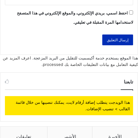
احفظ اسمي، بريدي الإلكتروني، والموقع الإلكتروني في هذا المتصفح
لاستخدامها المرة المقبلة في تعليقي.
هذا الموقع يستخدم خدمة أكيسميت للتقليل من البريد المزعجة.
اعرف المزيد عن
كيفية التعامل مع بيانات التعليقات الخاصة بك processed
.
تابعنا
هذا الويدجت يتطلب إضافة أرقام لايت، يمكنك تنصيبها من خلال قائمة
القالب > تنصيب الإضافات.
الأخيرة
الأشهر
تعليقات