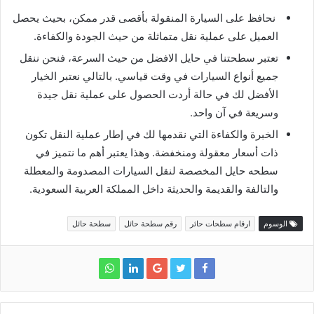
نحافظ على السيارة المنقولة بأقصى قدر ممكن، بحيث يحصل
العميل على عملية نقل متماثلة من حيث الجودة والكفاءة.
تعتبر سطحتنا في حايل الافضل من حيث السرعة، فنحن ننقل
جميع أنواع السيارات في وقت قياسي. بالتالي نعتبر الخيار
الأفضل لك في حالة أردت الحصول على عملية نقل جيدة
وسريعة في آن واحد.
الخبرة والكفاءة التي نقدمها لك في إطار عملية النقل تكون
ذات أسعار معقولة ومنخفضة. وهذا يعتبر أهم ما نتميز في
سطحه حايل المخصصة لنقل السيارات المصدومة والمعطلة
والتالفة والقديمة والحديثة داخل المملكة العربية السعودية.
الوسوم
ارقام سطحات حائر
رقم سطحة حائل
سطحة حائل